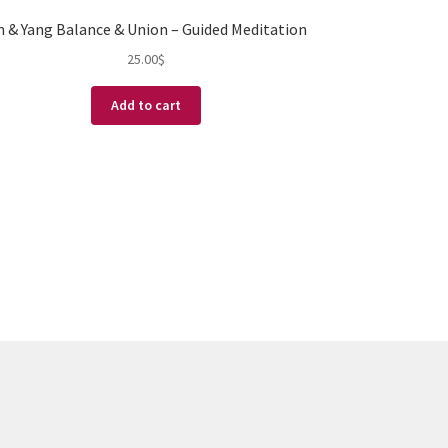
n & Yang Balance & Union – Guided Meditation
25.00
$
Add to cart