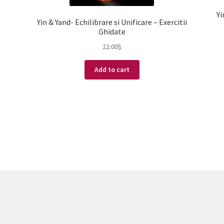
Yi
Yin & Yand- Echilibrare si Unificare – Exercitii
Ghidate
22.00
$
Add to cart