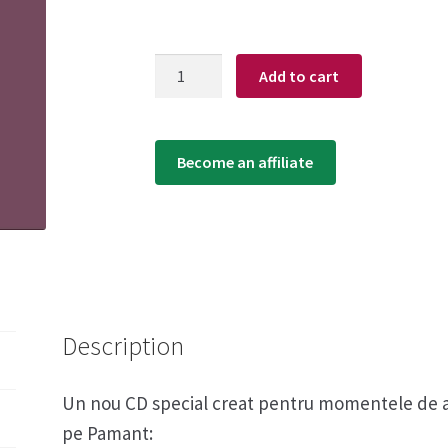
Quantity
Add to cart
Become an affiliate
Description
Un nou CD special creat pentru momentele de ali
pe Pamant: