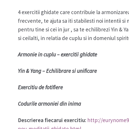
4 exercitii ghidate care contribuie la armonizare
frecvente, te ajuta sa iti stabilesti noi intentii 
pentru tine si cei in jur , sa te echilibrezi Yin & 
si ceilalti, in relatia de cuplu si in domeniul spiritu
Armonie in cuplu – exercitii ghidate
Yin & Yang – Echilibrare si unificare
Exercitiu de fotifiere
Codurile armoniei din inima
Descrierea fiecarui exercitiu:
http://eurynome99
nou-meditatii-ghidate.html