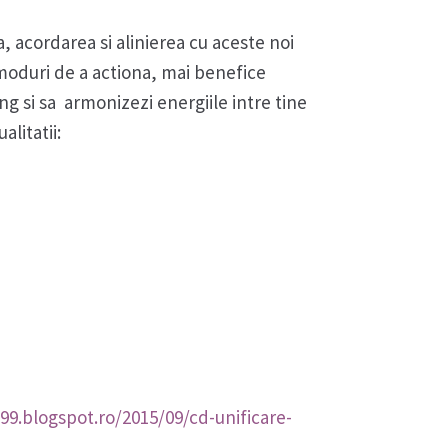
a, acordarea si alinierea cu aceste noi
si moduri de a actiona, mai benefice
Yang si sa armonizezi energiile intre tine
alitatii:
9.blogspot.ro/2015/09/cd-unificare-